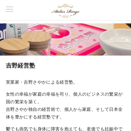
吉野経営塾
実業家・吉野さやかによる経営塾。
女性の幸福が家庭の幸福を司り、個人のビジネスの繁栄が
国の繁栄を築く。
吉野さやか独自の経営術で、個人から家庭、そして日本全
体を豊かにする経営塾です。
鬱でも病気でも身体に障害を抱えても、老後でも妊娠中で